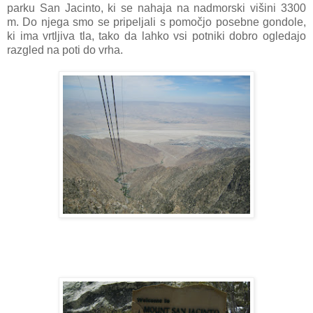
parku San Jacinto, ki se nahaja na nadmorski višini 3300
m. Do njega smo se pripeljali s pomočjo posebne gondole,
ki ima vrtljiva tla, tako da lahko vsi potniki dobro ogledajo
razgled na poti do vrha.